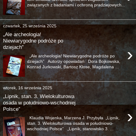
związanych z badaniami i ochroną pradziejowych...
czwartek, 25 września 2025
„Ale archeologia!
Niewiarygodne podróże po
dziejach”
›
„Ale archeologia! Niewiarygodne podróże po
dziejach” Autorzy opowiadań: Dora Bojkowska,
Konrad Jurkowski, Bartosz Klose, Magdalena ...
wtorek, 16 września 2025
„Lipnik, stan. 3. Wielokulturowa
osada w południowo-wschodniej
Polsce”
›
Klaudia Wojenka, Marzena J. Przybyła „Lipnik,
stan. 3. Wielokulturowa osada w południowo-
wschodniej Polsce” „Lipnik, stanowisko 3. ...