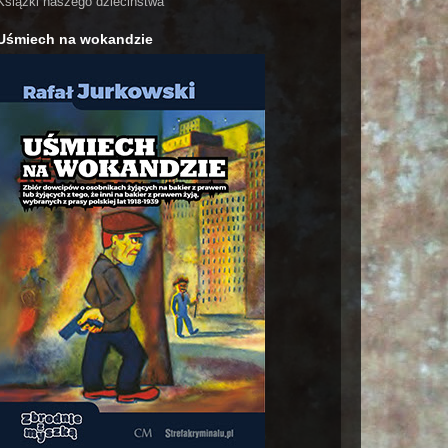
Książki naszego dzieciństwa
Uśmiech na wokandzie