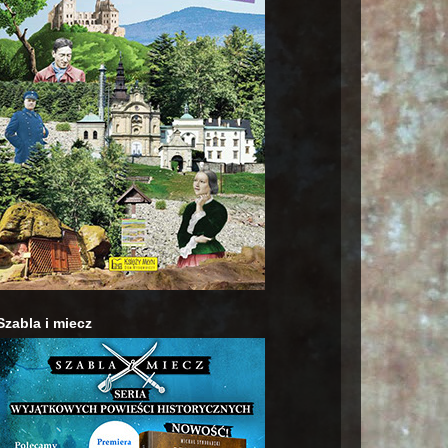
Szabla i miecz