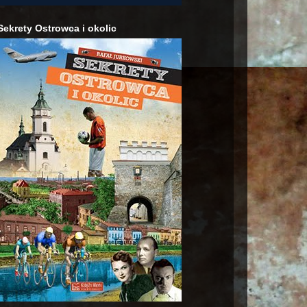
Sekrety Ostrowca i okolic