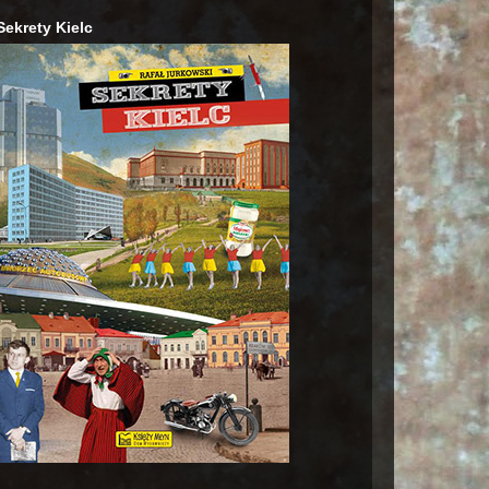
Sekrety Kielc