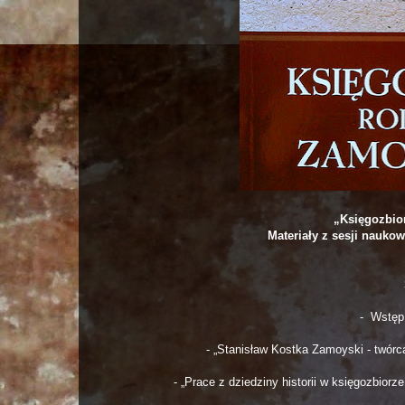
„Księgozbio
Materiały z sesji naukow
-
Wstęp
- „Stanisław Kostka Zamoyski - twórca
- „Prace z dziedziny historii w księgozbi