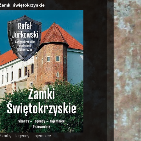
Zamki świętokrzyskie
Skarby - legendy - tajemnice