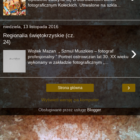
fotograficznym Kołeckich. Utrwalone na szkla...
niedziela, 13 listopada 2016
Regionalia świętokrzyskie (cz.
24)
›
Wojtek Mazan „ Szmul Muszkies – fotograf
profesjonalny ” Portret ostrowczan lat 30. XX wieku
wykonany w zakładzie fotograficznym „...
›
Strona główna
Wyświetl wersję na komputer
Obsługiwane przez usługę
Blogger
.