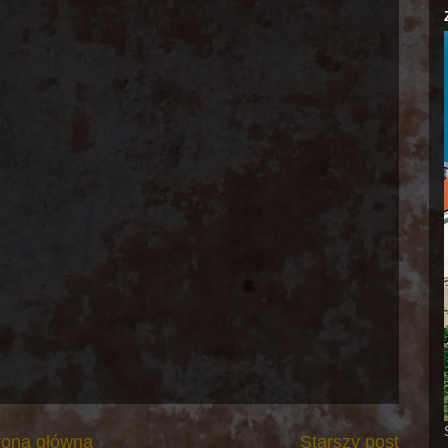
rona główna
Starszy post