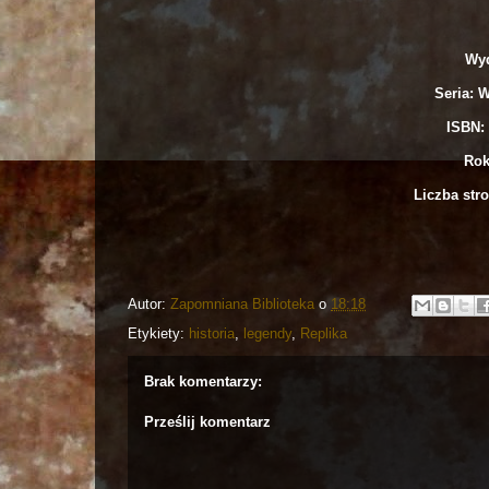
Wyd
Seria: W
ISBN: 
Rok
Liczba stro
Autor:
Zapomniana Biblioteka
o
18:18
Etykiety:
historia
,
legendy
,
Replika
Brak komentarzy:
Prześlij komentarz