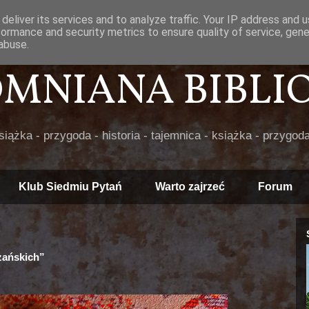
deliver its services and to analyze traffic. Your IP address and 
formance and security metrics to ensure quality of service, gen
abuse.
POMNIANA BIBLIOT
książka - przygoda - historia - tajemnica - książka - przygoda
Klub Siedmiu Pytań
Warto zajrzeć
Forum
zańskich”