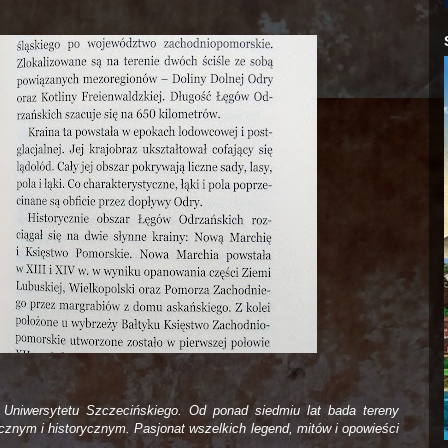
t Uniwersytetu Szczecińskiego. Od ponad siedmiu lat bada tereny
cznym i historycznym. Pasjonat wszelkich legend, mitów i opowieści