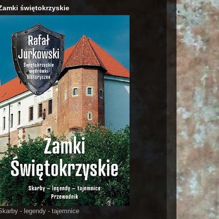
Zamki świętokrzyskie
Skarby - legendy - tajemnice