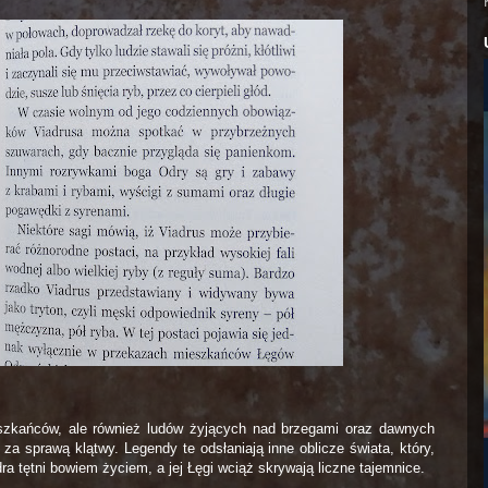
ieszkańców, ale również ludów żyjących nad brzegami oraz dawnych
 za sprawą klątwy. Legendy te odsłaniają inne oblicze świata, który,
ra tętni bowiem życiem, a jej Łęgi wciąż skrywają liczne tajemnice.