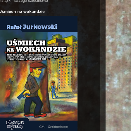
Książki naszego dzieciństwa
Uśmiech na wokandzie