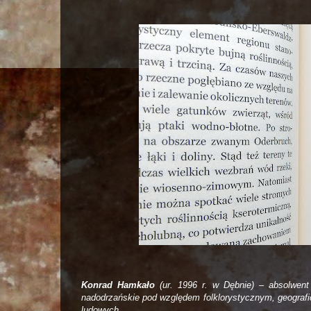
Konrad Hamkało
(ur. 1996 r. w Dębnie) – absolwen
nadodrzańskie pod względem folklorystycznym, geografi
ludowych.