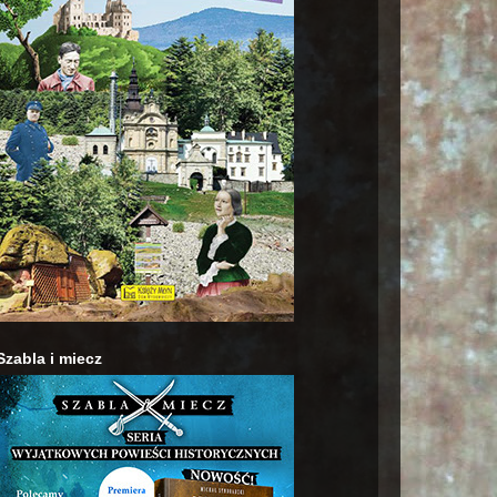
Szabla i miecz