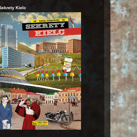
Sekrety Kielc