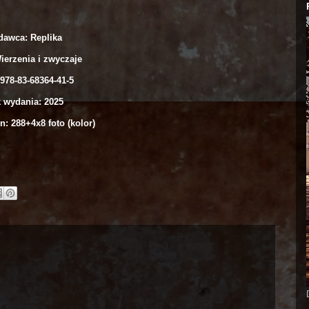
awca: Replika
ierzenia i zwyczaje
978-83-68364-41-5
 wydania: 2025
n: 288+4x8 foto (kolor)