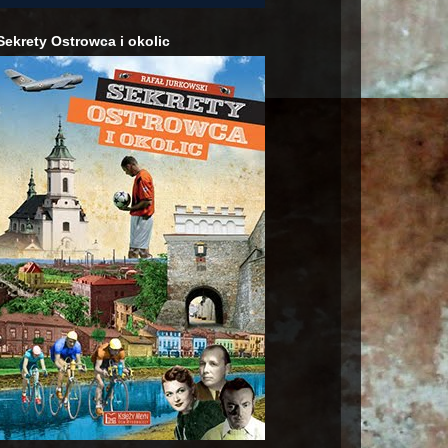
Sekrety Ostrowca i okolic