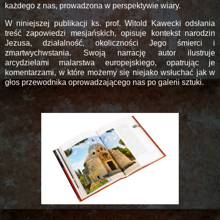
każdego z nas, prowadzona w perspektywie wiary.
W niniejszej publikacji ks. prof. Witold Kawecki odsłania
treść zapowiedzi mesjańskich, opisuje kontekst narodzin
Jezusa, działalność, okoliczności Jego śmierci i
zmartwychwstania. Swoją narrację autor ilustruje
arcydziełami malarstwa europejskiego, opatrując je
komentarzami, w które możemy się niejako wsłuchać jak w
głos przewodnika oprowadzającego nas po galerii sztuki.