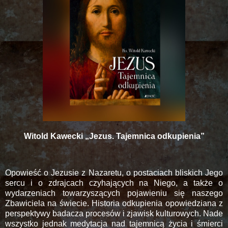
Witold Kawecki „Jezus. Tajemnica odkupienia”
Opowieść o Jezusie z Nazaretu, o postaciach bliskich Jego
sercu i o zdrajcach czyhających na Niego, a także o
wydarzeniach towarzyszących pojawieniu się naszego
Zbawiciela na świecie. Historia odkupienia opowiedziana z
perspektywy badacza procesów i zjawisk kulturowych. Nade
wszystko jednak medytacja nad tajemnicą życia i śmierci