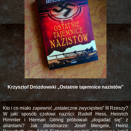
Krzysztof Drozdowski „Ostatnie tajemnice nazistów”
Kto i co miało zapewnić „ostateczne zwycięstwo” III Rzeszy?
W jaki sposób czołowi naziści: Rudolf Hess, Heinrich
Himmler i Herman Göring próbowali „dogadać się” z
aliantami? Jak zbrodniarze: Josef Mengele, Heinz