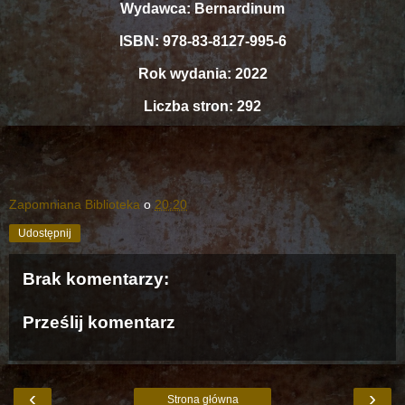
Wydawca: Bernardinum
ISBN: 978-83-8127-995-6
Rok wydania: 2022
Liczba stron: 292
Zapomniana Biblioteka
o
20:20
Udostępnij
Brak komentarzy:
Prześlij komentarz
‹
›
Strona główna