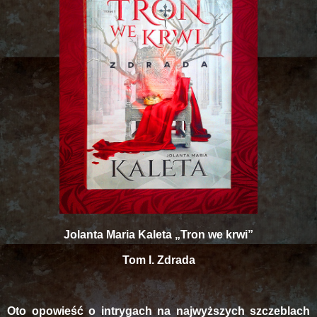
Jolanta Maria Kaleta „Tron we krwi”
Tom I. Zdrada
Oto opowieść o intrygach na najwyższych szczeblach