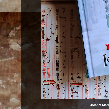
Jolanta Mari