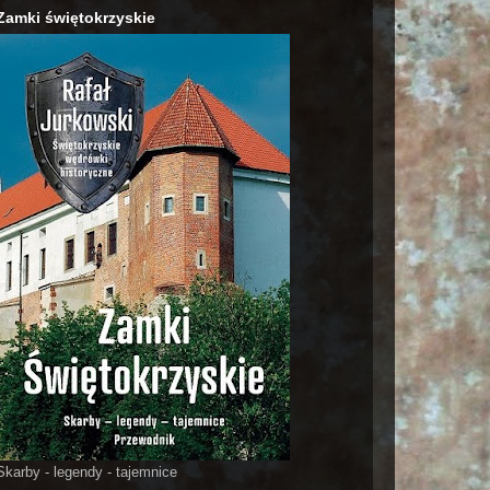
Zamki świętokrzyskie
Skarby - legendy - tajemnice