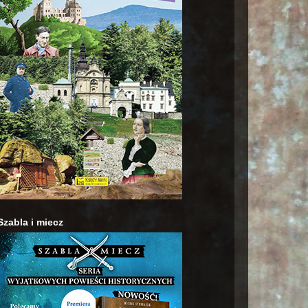
Szabla i miecz