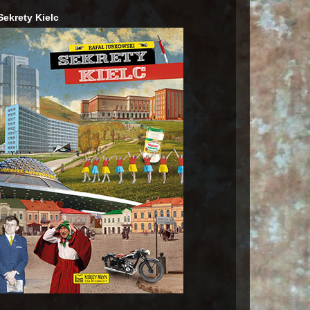
Sekrety Kielc