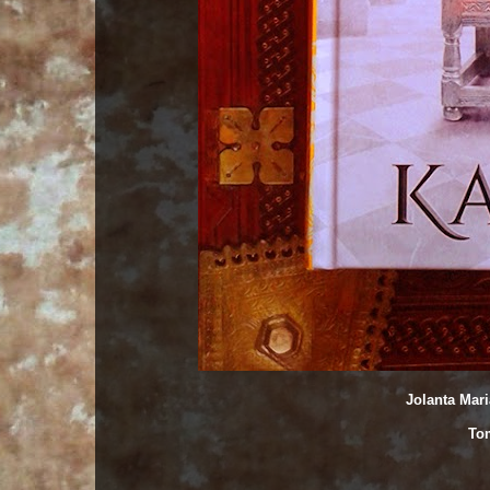
Jolanta Mari
To