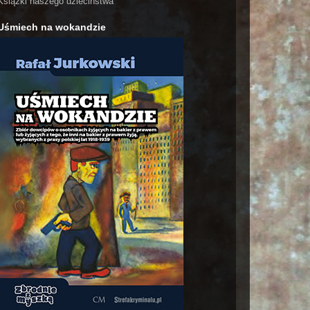
Książki naszego dzieciństwa
Uśmiech na wokandzie