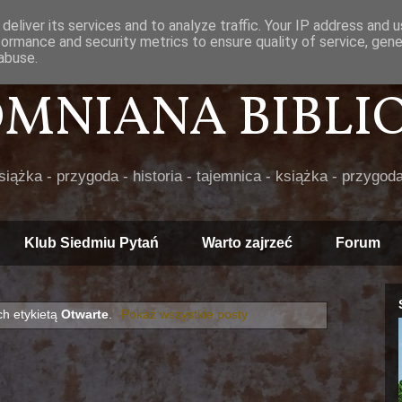
deliver its services and to analyze traffic. Your IP address and 
formance and security metrics to ensure quality of service, gen
abuse.
POMNIANA BIBLIOT
książka - przygoda - historia - tajemnica - książka - przygoda
Klub Siedmiu Pytań
Warto zajrzeć
Forum
h etykietą
Otwarte
.
Pokaż wszystkie posty