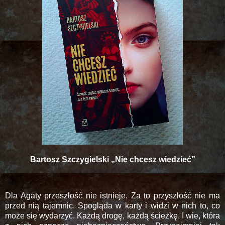
Bartosz Szczygielski „Nie chcesz wiedzieć”
Dla Agaty przeszłość nie istnieje. Za to przyszłość nie ma
przed nią tajemnic. Spogląda w karty i widzi w nich to, co
może się wydarzyć. Każdą drogę, każdą ścieżkę. I wie, która