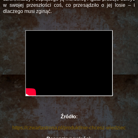
w swojej przeszłości coś, co przesądziło o jej losie – i
dlaczego musi zginąć.
Źródło:
https://czwartastrona.pl/produkt/nie-chcesz-wiedziec