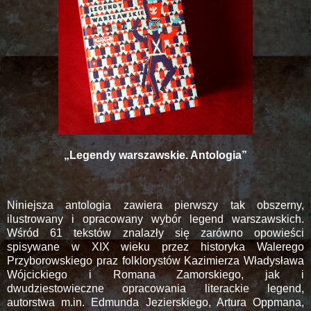
„Legendy warszawskie. Antologia”
Niniejsza antologia zawiera pierwszy tak obszerny,
ilustrowany i opracowany wybór legend warszawskich.
Wśród 61 tekstów znalazły się zarówno opowieści
spisywane w XIX wieku przez historyka Walerego
Przyborowskiego praz folklorystów Kazimierza Władysława
Wójcickiego i Romana Zamorskiego, jak i
dwudziestowieczne opracowania literackie legend,
autorstwa m.in. Edmunda Jezierskiego, Artura Oppmana,