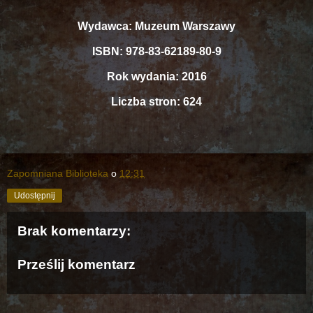
Wydawca: Muzeum Warszawy
ISBN: 978-83-62189-80-9
Rok wydania: 2016
Liczba stron: 624
Zapomniana Biblioteka
o
12:31
Udostępnij
Brak komentarzy:
Prześlij komentarz