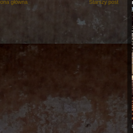
rona główna
Starszy post