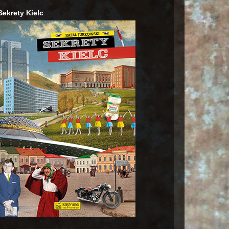
Sekrety Kielc