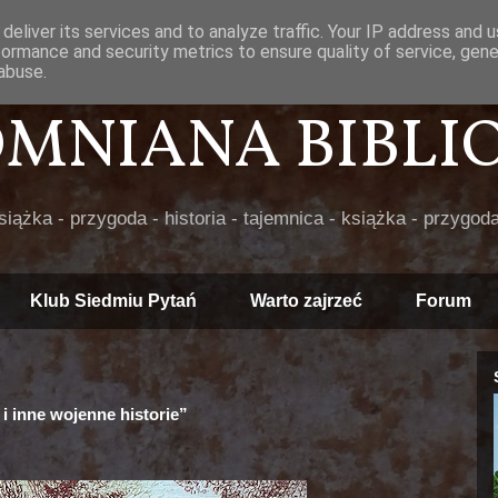
deliver its services and to analyze traffic. Your IP address and 
formance and security metrics to ensure quality of service, gen
abuse.
POMNIANA BIBLIOT
książka - przygoda - historia - tajemnica - książka - przygoda
Klub Siedmiu Pytań
Warto zajrzeć
Forum
i inne wojenne historie”