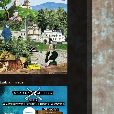
Szabla i miecz