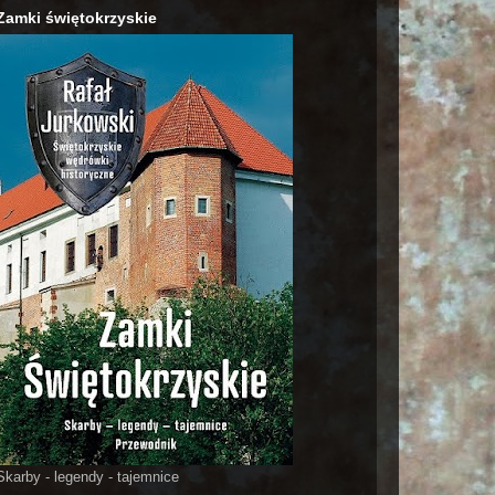
Zamki świętokrzyskie
Skarby - legendy - tajemnice