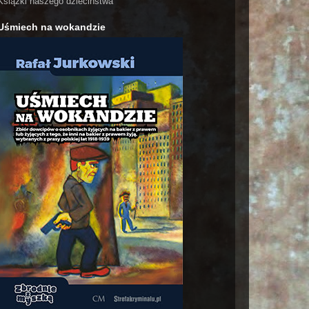
Książki naszego dzieciństwa
Uśmiech na wokandzie