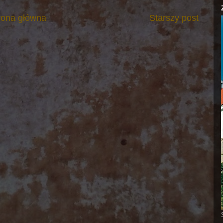
rona główna
Starszy post