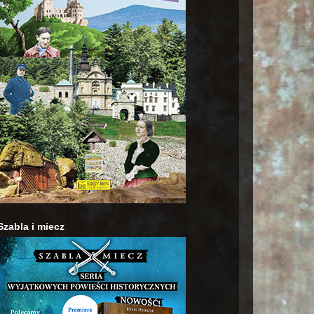
Szabla i miecz