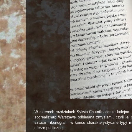
W czterech rozdziałach Sylwia Chutnik opisuje kolejno: 
socrealizmu; Warszawę odbieraną zmysłami, czyli jej s
sztuce i ikonografii; w końcu charakterystyczne typy 
sferze publicznej.