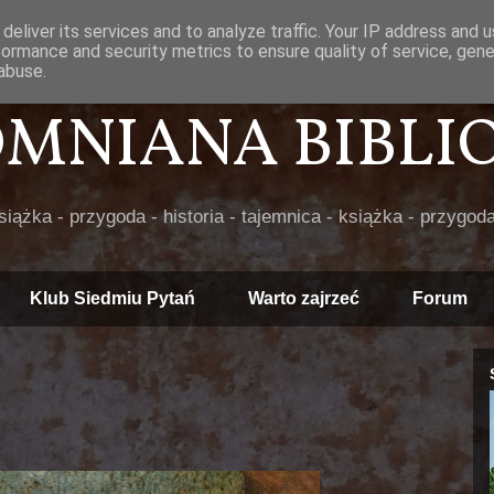
deliver its services and to analyze traffic. Your IP address and 
formance and security metrics to ensure quality of service, gen
abuse.
POMNIANA BIBLIOT
książka - przygoda - historia - tajemnica - książka - przygoda
Klub Siedmiu Pytań
Warto zajrzeć
Forum