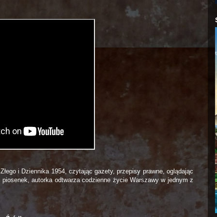
Złego i Dziennika 1954, czytając gazety, przepisy prawne, oglądając
ów i piosenek, autorka odtwarza codzienne życie Warszawy w jednym z