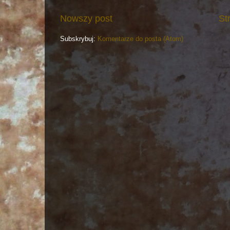
Nowszy post
St
Subskrybuj:
Komentarze do posta (Atom)