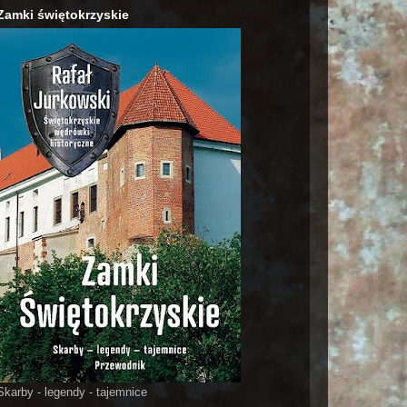
Zamki świętokrzyskie
Skarby - legendy - tajemnice