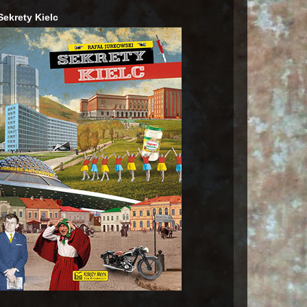
Sekrety Kielc