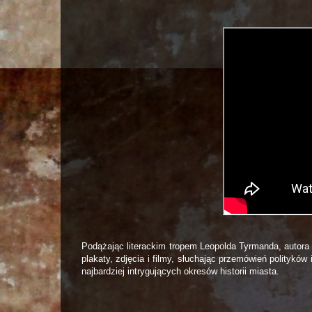
Podążając literackim tropem Leopolda Tyrmanda, autora 
plakaty, zdjęcia i filmy, słuchając przemówień polityk
najbardziej intrygujących okresów historii miasta.