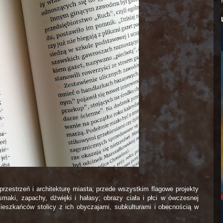
przestrzeń i architekturę miasta, przede wszystkim flagowe projekty
maki, zapachy, dźwięki i hałasy; obrazy ciała i płci w ówczesnej
mieszkańców stolicy z ich obyczajami, subkulturami i obecnością w