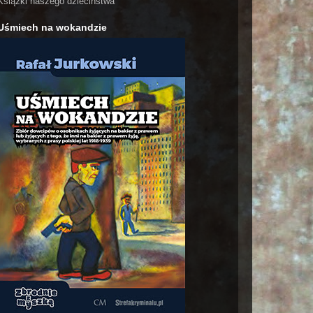
Książki naszego dzieciństwa
Uśmiech na wokandzie