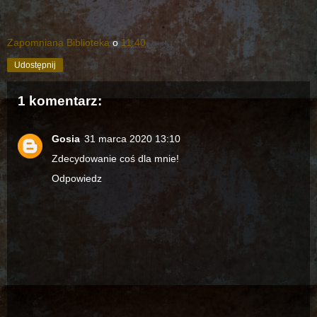
Zapomniana Biblioteka
o
11:40
Udostępnij
1 komentarz:
Gosia
31 marca 2020 13:10
Zdecydowanie coś dla mnie!
Odpowiedz