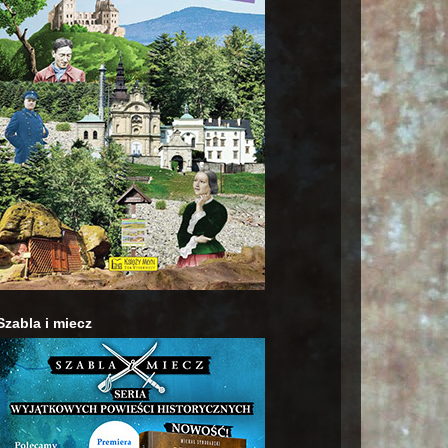
Szabla i miecz