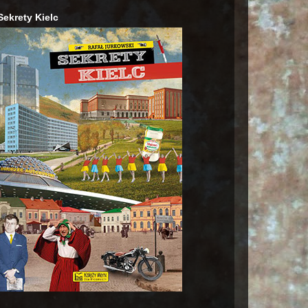
Sekrety Kielc