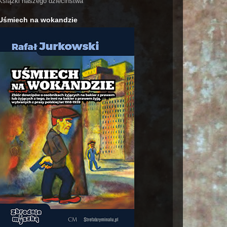
Książki naszego dzieciństwa
Uśmiech na wokandzie