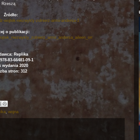
I Rzeszą.
Źródło:
edz-wojtek-niezwykly-zolnierz-armii-andersa-3
ej o publikacji:
_wojtek_niezwykly_zolnierz_armii_andersa_aileen_orr
awca: Replika
978-83-66481-09-1
 wydania 2020
zba stron: 312
ika
,
wojna