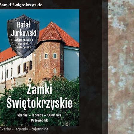
Zamki świętokrzyskie
Skarby - legendy - tajemnice