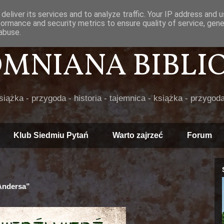
deliver its services and to analyze traffic. Your IP address and 
formance and security metrics to ensure quality of service, gen
abuse.
POMNIANA BIBLIOT
książka - przygoda - historia - tajemnica - książka - przygoda
Klub Siedmiu Pytań
Warto zajrzeć
Forum
 Andersa”