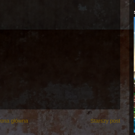
rona główna
Starszy post