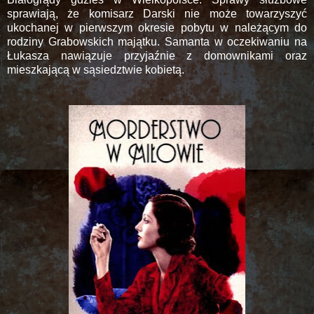
sprawiają, że komisarz Darski nie może towarzyszyć
ukochanej w pierwszym okresie pobytu w należącym do
rodziny Grabowskich majątku. Samanta w oczekiwaniu na
Łukasza nawiązuje przyjaźnie z domownikami oraz
mieszkającą w sąsiedztwie kobietą.