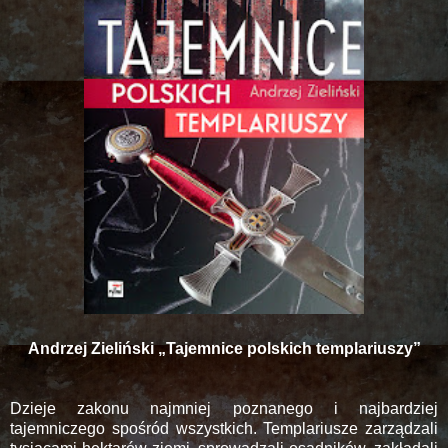
Andrzej Zieliński „Tajemnice polskich templariuszy”
Dzieje zakonu najmniej poznanego i najbardziej
tajemniczego spośród wszystkich. Templariusze zarządzali