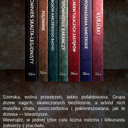
Szeroka, wolna przestrzeń, lekko pofałdowana. Grupa
drzew nagich, okaleczonych bezlitośnie, a wśród nich
maleńka chata, poszczerbiona i pokiereszowana, jak te
drzewa — towarzysze.
Wewnątrz, w jednej izbie cała liczna rodzina i kilkunastu
żołnierzy z placówki.