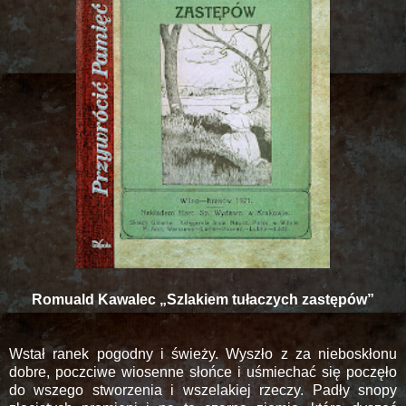
Romuald Kawalec „Szlakiem tułaczych zastępów”
Wstał ranek pogodny i świeży. Wyszło z za nieboskłonu
dobre, poczciwe wiosenne słońce i uśmiechać się poczęło
do wszego stworzenia i wszelakiej rzeczy. Padły snopy