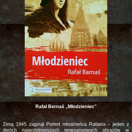
Rafał Bernaś „Młodzieniec”
Zimą 1945 zaginął Portret młodzieńca Rafaela – jeden z
dwóch najwybitniejszych renesansowych obrazów w