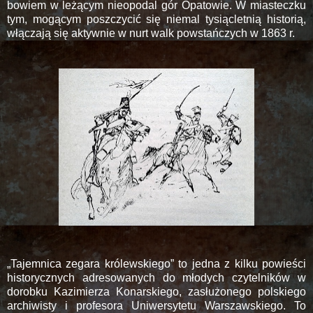
bowiem w leżącym nieopodal gór Opatowie. W miasteczku
tym, mogącym poszczycić się niemal tysiącletnią historią,
włączają się aktywnie w nurt walk powstańczych w 1863 r.
„Tajemnica zegara królewskiego” to jedna z kilku powieści
historycznych adresowanych do młodych czytelników w
dorobku Kazimierza Konarskiego, zasłużonego polskiego
archiwisty i profesora Uniwersytetu Warszawskiego. To