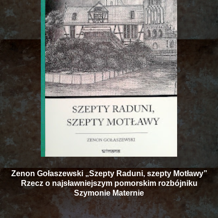
Zenon Gołaszewski „Szepty Raduni, szepty Motławy”
Rzecz o najsławniejszym pomorskim rozbójniku
Szymonie Maternie