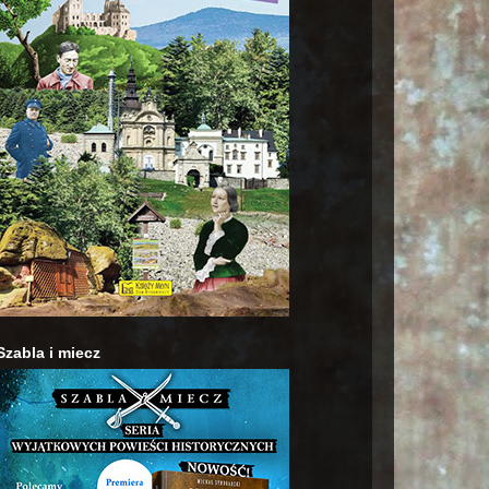
Szabla i miecz