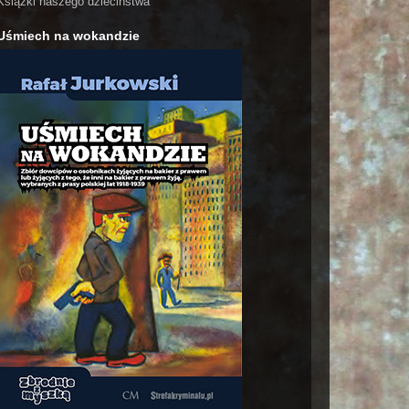
Książki naszego dzieciństwa
Uśmiech na wokandzie