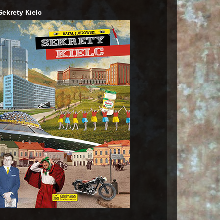
Sekrety Kielc