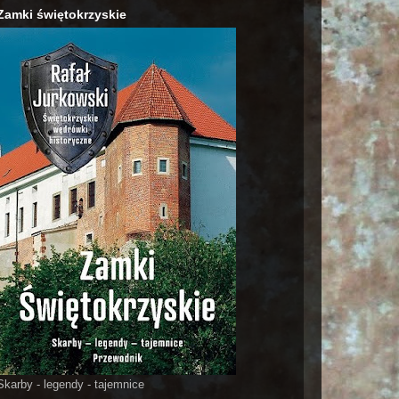
Zamki świętokrzyskie
Skarby - legendy - tajemnice