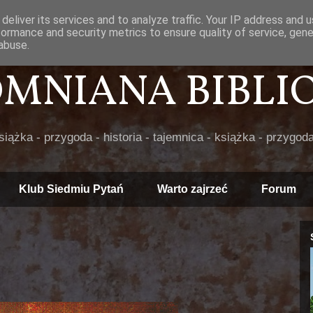
deliver its services and to analyze traffic. Your IP address and 
formance and security metrics to ensure quality of service, gen
abuse.
POMNIANA BIBLIOT
książka - przygoda - historia - tajemnica - książka - przygoda
Klub Siedmiu Pytań
Warto zajrzeć
Forum