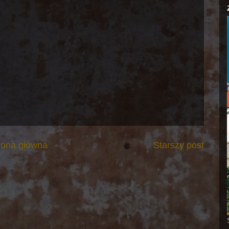
rona główna
Starszy post