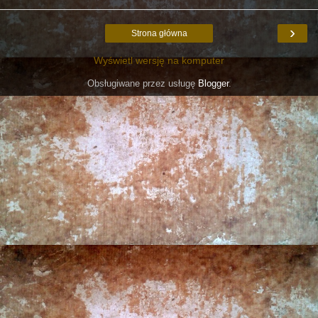
›
Strona główna
Wyświetl wersję na komputer
Obsługiwane przez usługę
Blogger
.