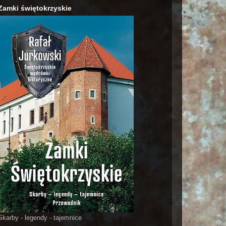
Zamki świętokrzyskie
Skarby - legendy - tajemnice