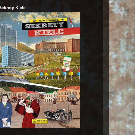
Sekrety Kielc