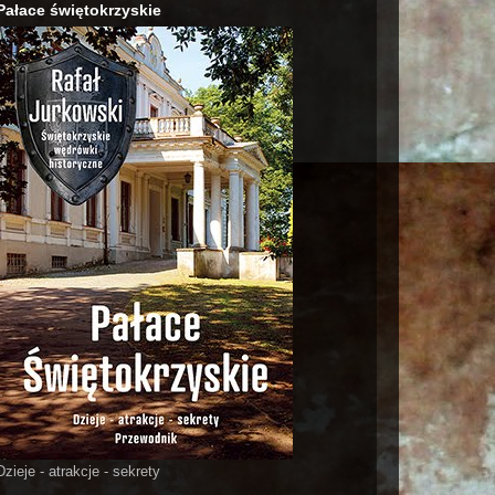
Pałace świętokrzyskie
Dzieje - atrakcje - sekrety