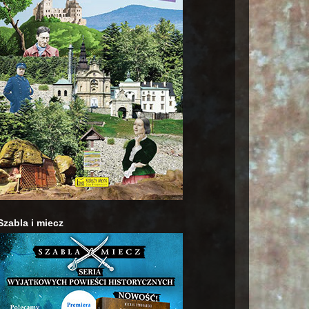
Szabla i miecz