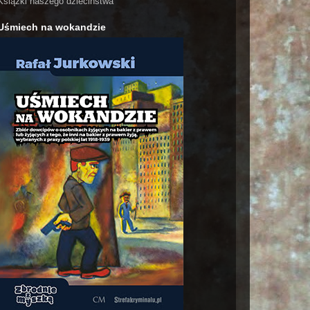
Książki naszego dzieciństwa
Uśmiech na wokandzie