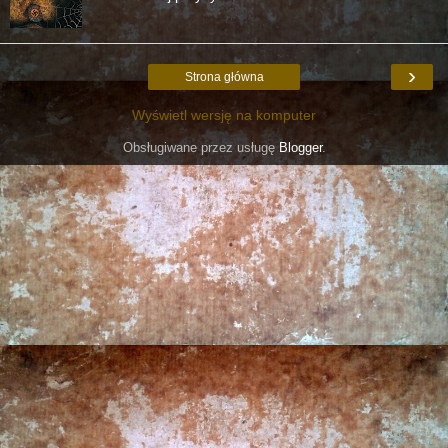
›
Strona główna
Wyświetl wersję na komputer
Obsługiwane przez usługę
Blogger
.