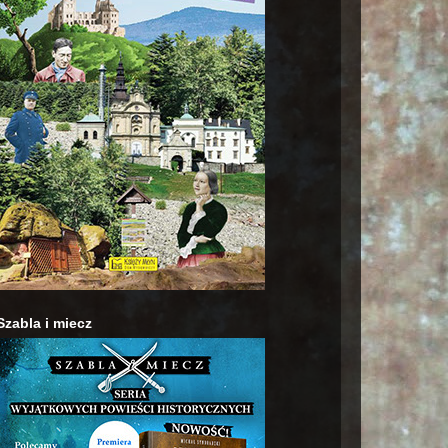
Szabla i miecz