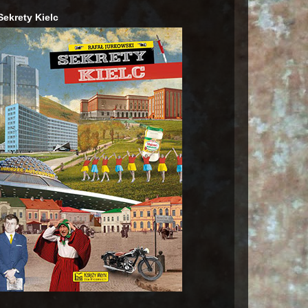
Sekrety Kielc