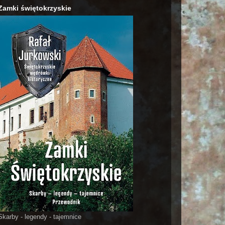
Zamki świętokrzyskie
Skarby - legendy - tajemnice