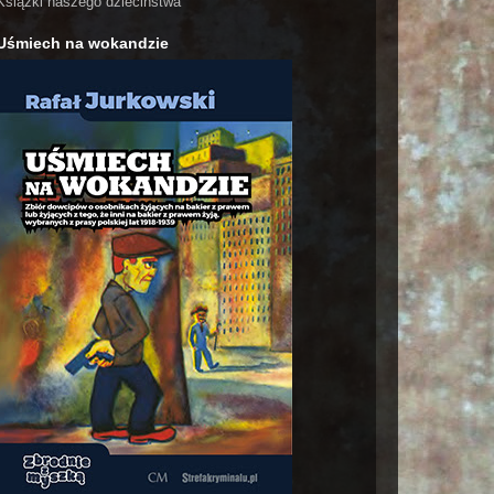
Książki naszego dzieciństwa
Uśmiech na wokandzie