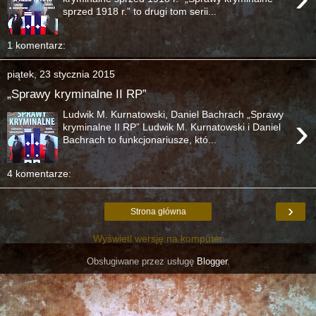
sprzed 1918 r.” to drugi tom serii...
1 komentarz:
piątek, 23 stycznia 2015
„Sprawy kryminalne II RP”
Ludwik M. Kurnatowski, Daniel Bachrach „Sprawy
›
kryminalne II RP” Ludwik M. Kurnatowski i Daniel
Bachrach to funkcjonariusze, któ...
4 komentarze:
›
Strona główna
Wyświetl wersję na komputer
Obsługiwane przez usługę
Blogger
.