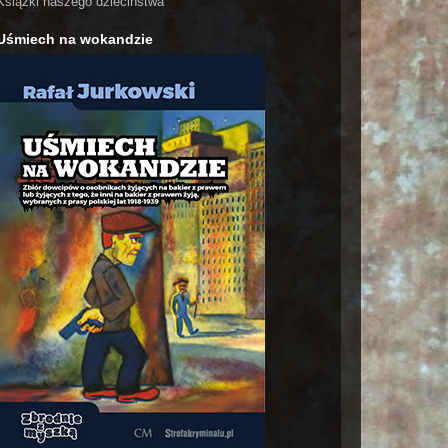
Książki naszego dzieciństwa
Uśmiech na wokandzie