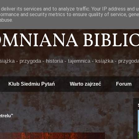
deliver its services and to analyze traffic. Your IP address and 
formance and security metrics to ensure quality of service, gen
abuse.
POMNIANA BIBLIOT
książka - przygoda - historia - tajemnica - książka - przygoda
Klub Siedmiu Pytań
Warto zajrzeć
Forum
trelu”