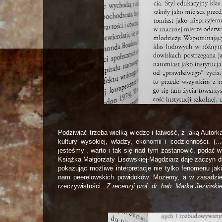
Podziwiać trzeba wielką wiedzę i łatwość, z jaką Autork
kultury wysokiej, władzy, ekonomii i codzienności. (…
jesteśmy”, warto i tak się nad tym zastanowić, podać w 
Książka Małgorzaty Lisowskiej-Magdziarz daje zaczyn d
pokazując możliwe interpretacje nie tylko fenomenu ja
nam peerelowskich powidoków. Możemy, a w zasadzie:
rzeczywistości.
Z recenzji prof. dr. hab. Marka Jeziński