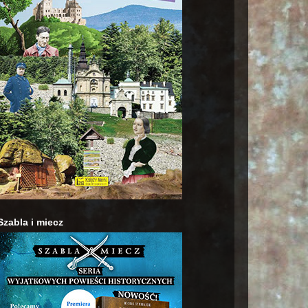
Szabla i miecz