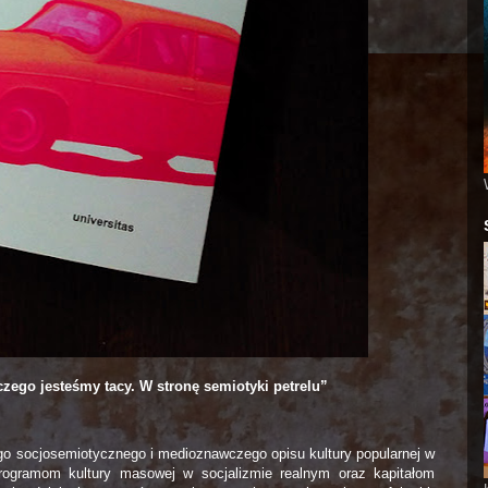
zego jesteśmy tacy. W stronę semiotyki petrelu”
o socjosemiotycznego i medioznawczego opisu kultury popularnej w
rogramom kultury masowej w socjalizmie realnym oraz kapitałom