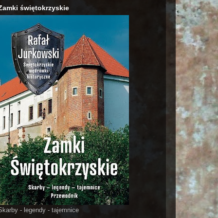
Zamki świętokrzyskie
Skarby - legendy - tajemnice