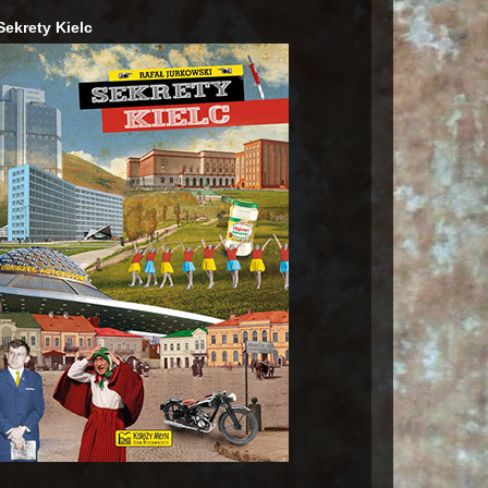
Sekrety Kielc