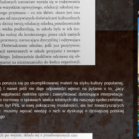
a porusza się po skomplikowanej materii na styku kultury popularnej,
) I nawet jeśli nie daje odpowiedzi wprost na pytanie o to, „jacy
wątpliwość niektóre opinie i zweryfikować dominujące interpretacje.
o rozmowy o sprawach wielce istotnych dla naszego społeczeństwa,
kim był PRL w swej pokracznej modalności, ale też towarzyszących
 musimy wpisać wiedzę o nich w dyskusję o dzisiejszej polskiej
ego