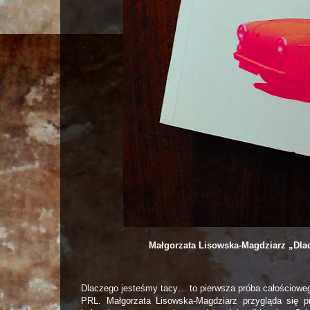
Małgorzata Lisowska-Magdziarz „Dlac
Dlaczego jesteśmy tacy… to pierwsza próba całościoweg
PRL. Małgorzata Lisowska-Magdziarz przygląda się p