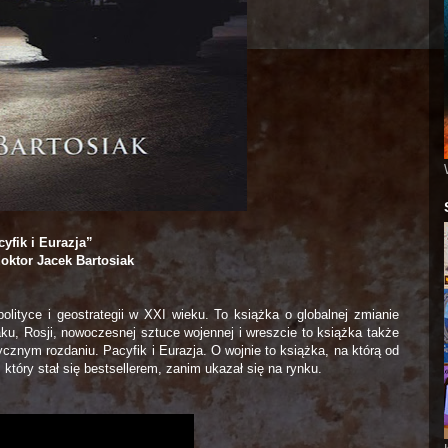
yfik i Eurazja”
oktor Jacek Bartosiak
polityce i geostrategii w XXI wieku. To książka o globalnej zmianie
u, Rosji, nowoczesnej sztuce wojennej i wreszcie to książka także
znym rozdaniu. Pacyfik i Eurazja. O wojnie to książka, na którą od
 który stał się bestsellerem, zanim ukazał się na rynku.