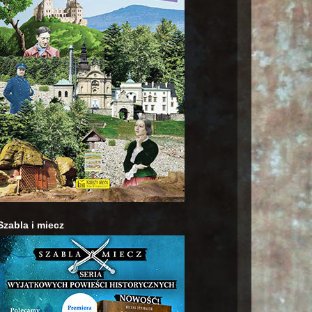
Szabla i miecz