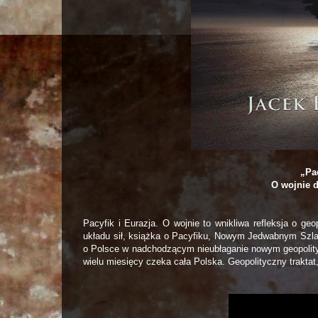
„Pac
O wojnie d
Pacyfik i Eurazja. O wojnie to wnikliwa refleksja o geo
układu sił, książka o Pacyfiku, Nowym Jedwabnym Szlak
o Polsce w nadchodzącym nieubłaganie nowym geopolityc
wielu miesięcy czeka cała Polska. Geopolityczny traktat,