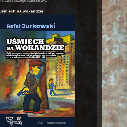
Książki naszego dzieciństwa
Uśmiech na wokandzie