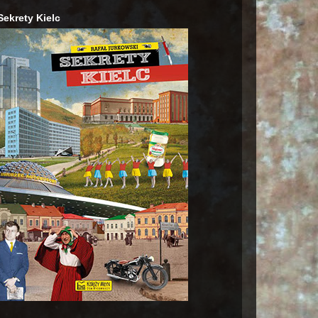
Sekrety Kielc