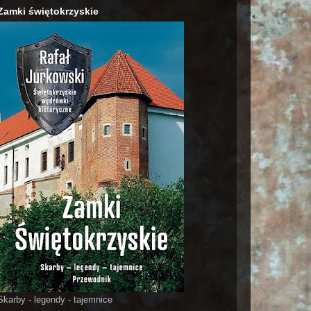
Zamki świętokrzyskie
Skarby - legendy - tajemnice