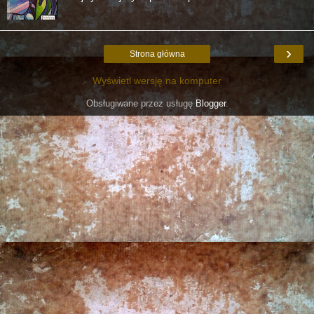
›
Strona główna
Wyświetl wersję na komputer
Obsługiwane przez usługę
Blogger
.