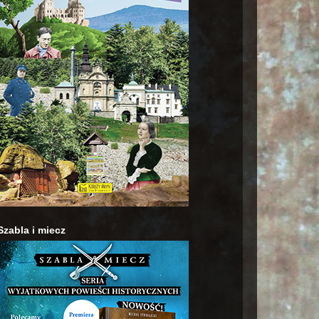
Szabla i miecz