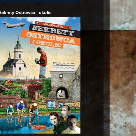
Sekrety Ostrowca i okolic