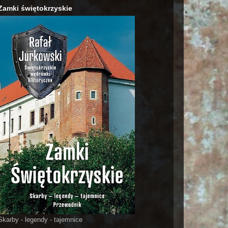
Zamki świętokrzyskie
Skarby - legendy - tajemnice