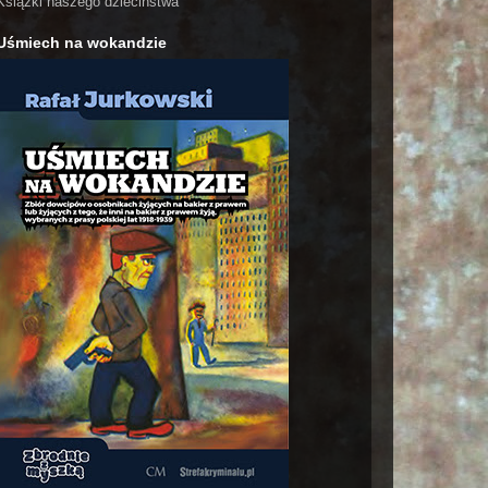
Książki naszego dzieciństwa
Uśmiech na wokandzie