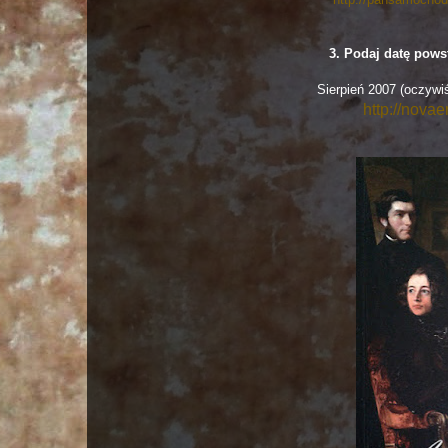
3. Podaj datę pow
Sierpień 2007 (oczywi
http://nova