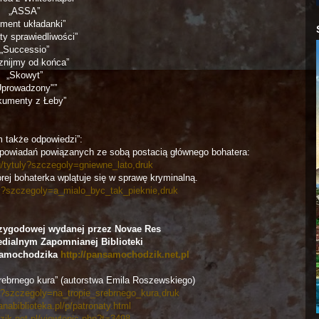
„ASSA”
ement układanki”
ty sprawiedliwości”
„Successio”
znijmy od końca”
„Skowyt”
Uprowadzony"”
kumenty z Łeby”
 także odpowiedzi”:
 opowiadań powiązanych ze sobą postacią głównego bohatera:
og/tytuly?szczegoly=gniewne_lato,druk
órej bohaterka wplątuje się w sprawę kryminalną.
uly?szczegoly=a_mialo_byc_tak_pieknie,druk
przygodowej wydanej przez Novae Res
edialnym Zapomnianej Biblioteki
Samochodzika
http://pansamochodzik.net.pl
srebrnego kura” (autorstwa Emila Roszewskiego)
uly?szczegoly=na_tropie_srebrnego_kura,druk
nabiblioteka.pl/p/patronaty.html
zik.net.pl/viewtopic.php?t=3498