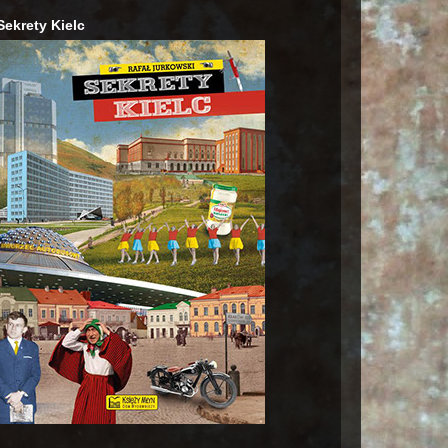
Sekrety Kielc