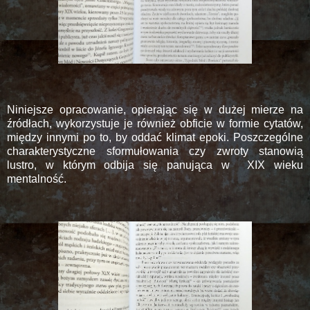
Niniejsze opracowanie, opierając się w dużej mierze na
źródłach, wykorzystuje je również obficie w formie cytatów,
między innymi po to, by oddać klimat epoki. Poszczególne
charakterystyczne sformułowania czy zwroty stanowią
lustro, w którym odbija się panująca w
XIX wieku
mentalność.