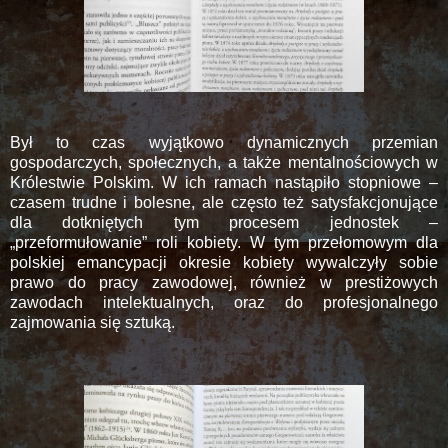
Był to czas wyjątkowo dynamicznych przemian
gospodarczych, społecznych, a także mentalnościowych w
Królestwie Polskim. W ich ramach nastąpiło stopniowe –
czasem trudne i bolesne, ale często też satysfakcjonujące
dla dotkniętych tym procesem jednostek –
„przeformułowanie” roli kobiety. W tym przełomowym dla
polskiej emancypacji okresie kobiety wywalczyły sobie
prawo do pracy zawodowej, również w prestiżowych
zawodach intelektualnych, oraz do profesjonalnego
zajmowania się sztuką.