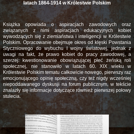
latach 1864-1914 w Królestwie Polskim
Książka opowiada o aspiracjach zawodowych oraz
związanych z nimi aspiracjach edukacyjnych kobiet
wywodzących się z ziemiaństwa i inteligencji w Królestwie
Polskim. Opracowanie obejmuje okres od klęski Powstania
Styczniowego do wybuchu I wojny światowej, jednak z
uwagi na fakt, że prawo kobiet do pracy zawodowej, a
szerzej: kwestionowanie obowiązującej płeć żeńską roli
społecznej, nie stanowiło w latach 60. XIX wieku w
Królestwie Polskim tematu całkowicie nowego, pierwszy raz
emocjonującego opinię społeczną, czy też nigdy wcześniej
niepoddawanego dyskusji na forum publicznym, w tekście
znalazły się informacje dotyczące również pierwszej połowy
stulecia.