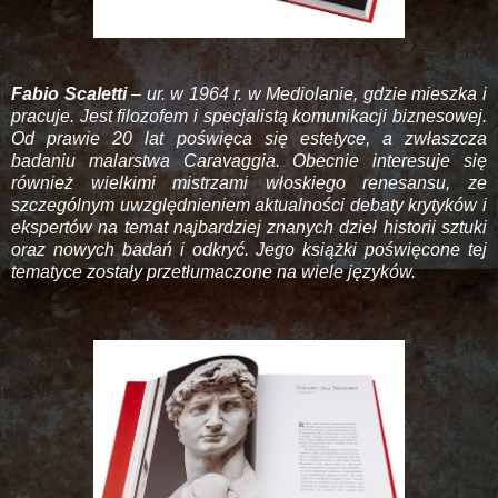
Fabio Scaletti
– ur. w 1964 r. w Mediolanie, gdzie mieszka i
pracuje. Jest filozofem i specjalistą komunikacji biznesowej.
Od prawie 20 lat poświęca się estetyce, a zwłaszcza
badaniu malarstwa Caravaggia. Obecnie interesuje się
również wielkimi mistrzami włoskiego renesansu, ze
szczególnym uwzględnieniem aktualności debaty krytyków i
ekspertów na temat najbardziej znanych dzieł historii sztuki
oraz nowych badań i odkryć. Jego książki poświęcone tej
tematyce zostały przetłumaczone na wiele języków.