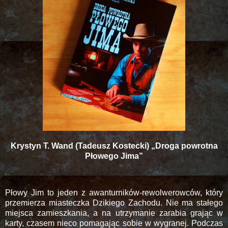
Krystyn T. Wand (Tadeusz Kostecki) „Droga powrotna
Płowego Jima”
Płowy Jim to jeden z awanturników-rewolwerowców, który
przemierza miasteczka Dzikiego Zachodu. Nie ma stałego
miejsca zamieszkania, a na utrzymanie zarabia grając w
karty, czasem nieco pomagając sobie w wygranej. Podczas