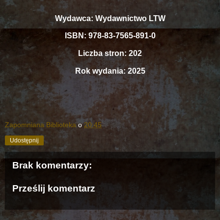
Wydawca: Wydawnictwo LTW
ISBN: 978-83-7565-891-0
Liczba stron: 202
Rok wydania: 2025
Zapomniana Biblioteka
o
20:45
Udostępnij
Brak komentarzy:
Prześlij komentarz