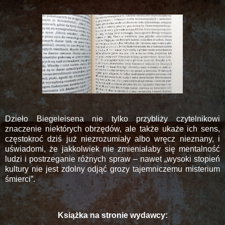
Dzieło Biegeleisena nie tylko przybliży czytelnikowi
znaczenie niektórych obrzędów, ale także ukaże ich sens,
częstokroć dziś już niezrozumiały albo wręcz nieznany, i
uświadomi, że jakkolwiek nie zmieniałaby się mentalność
ludzi i postrzeganie różnych spraw – nawet „wysoki stopień
kultury nie jest zdolny odjąć grozy tajemniczemu misterium
śmierci”.
Książka na stronie wydawcy: