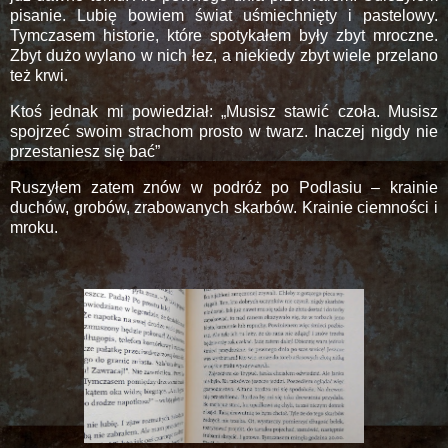
pisanie. Lubię bowiem świat uśmiechnięty i pastelowy.
Tymczasem historie, które spotykałem były zbyt mroczne.
Zbyt dużo wylano w nich łez, a niekiedy zbyt wiele przelano
też krwi.
Ktoś jednak mi powiedział: „Musisz stawić czoła. Musisz
spojrzeć swoim strachom prosto w twarz. Inaczej nigdy nie
przestaniesz się bać”
Ruszyłem zatem znów w podróż po Podlasiu – krainie
duchów, grobów, zrabowanych skarbów. Krainie ciemności i
mroku.