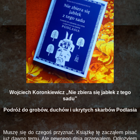
Wojciech Koronkiewicz „Nie zbiera się jabłek z tego
sadu”
Podróż do grobów, duchów i ukrytych skarbów Podlasia
Muszę się do czegoś przyznać. Książkę tę zacząłem pisać
już dawno temu. Ale pewnego dnia przerwałem. Odłożyłem