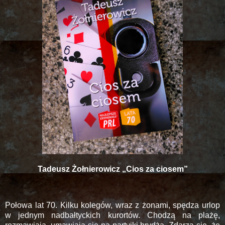
Tadeusz Żołnierowicz „Cios za ciosem”
Połowa lat 70. Kilku kolegów, wraz z żonami, spędza urlop
w jednym nadbałtyckich kurortów. Chodzą na plażę,