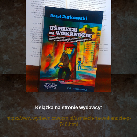
Książka na stronie wydawcy:
https://www.wydawnictwocm.pl/usmiech-na-wokandzie-p-
746.html