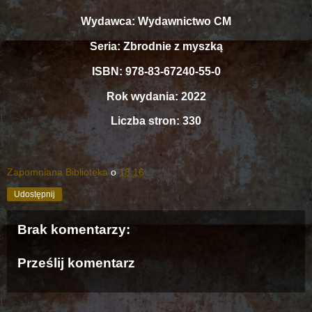
Wydawca: Wydawnictwo CM
Seria: Zbrodnie z myszką
ISBN: 978-83-67240-55-0
Rok wydania: 2022
Liczba stron: 330
Zapomniana Biblioteka
o
18:16
Udostępnij
Brak komentarzy:
Prześlij komentarz