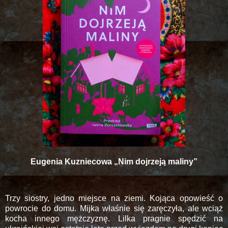
Eugenia Kuzniecowa „Nim dojrzeją maliny”
Trzy siostry, jedno miejsce na ziemi. Kojąca opowieść o
powrocie do domu. Mijka właśnie się zaręczyła, ale wciąż
kocha innego mężczyznę. Lilka pragnie spędzić na