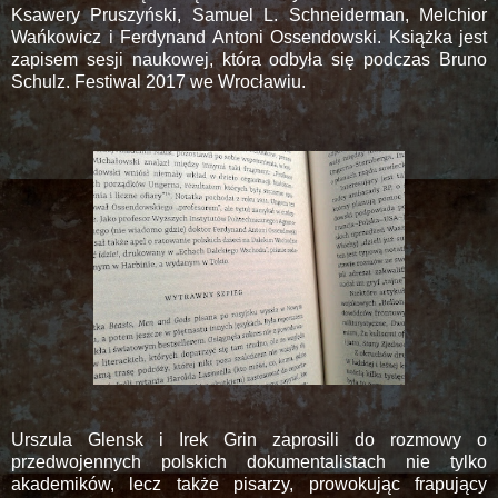
Ksawery Pruszyński, Samuel L. Schneiderman, Melchior
Wańkowicz i Ferdynand Antoni Ossendowski. Książka jest
zapisem sesji naukowej, która odbyła się podczas Bruno
Schulz. Festiwal 2017 we Wrocławiu.
Urszula Glensk i Irek Grin zaprosili do rozmowy o
przedwojennych polskich dokumentalistach nie tylko
akademików, lecz także pisarzy, prowokując frapujący