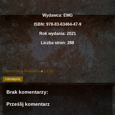
Wydawca: EMG
ISBN: 978-83-63464-47-9
Rok wydania: 2021
Liczba stron: 288
Zapomniana Biblioteka
o
14:39
Udostępnij
Brak komentarzy:
Prześlij komentarz