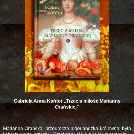
Gabriela Anna Kańtor „Trzecia miłość Marianny
Orańskiej”
Marianna Orańska, przeurocza niderlandzka królewna, była