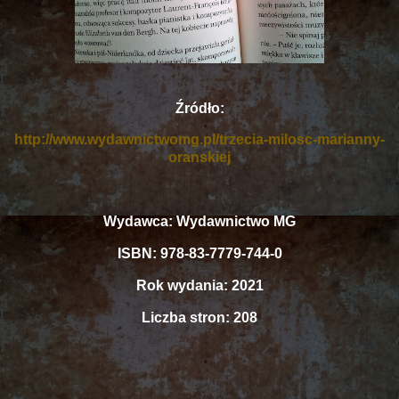
Źródło:
http://www.wydawnictwomg.pl/trzecia-milosc-marianny-
oranskiej
Wydawca: Wydawnictwo MG
ISBN: 978-83-7779-744-0
Rok wydania: 2021
Liczba stron: 208