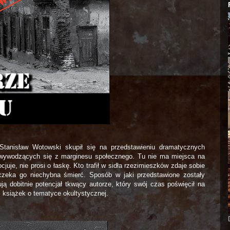
 Stanisław Wotowski skupił się na przedstawieniu dramatycznych
wywodzących się z marginesu społecznego. Tu nie ma miejsca na
juje, nie prosi o łaskę. Kto trafił w sidła rzezimieszków zdaje sobie
 czeka go niechybna śmierć. Sposób w jaki przedstawione zostały
ją dobitnie potencjał tkwący autorze, który swój czas poświęcił na
i książek o tematyce okultystycznej.