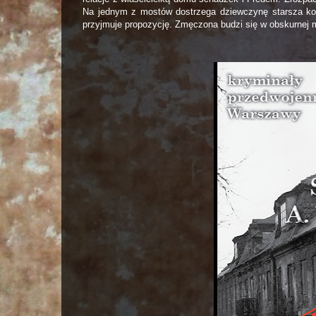
Na jednym z mostów dostrzega dziewczynę starsza kobie
przyjmuje propozycję. Zmęczona budzi się w obskurnej m