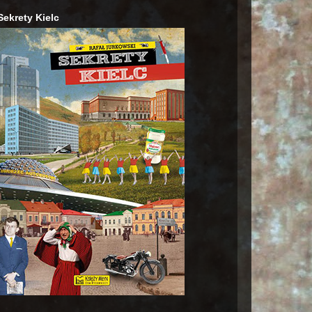
Sekrety Kielc