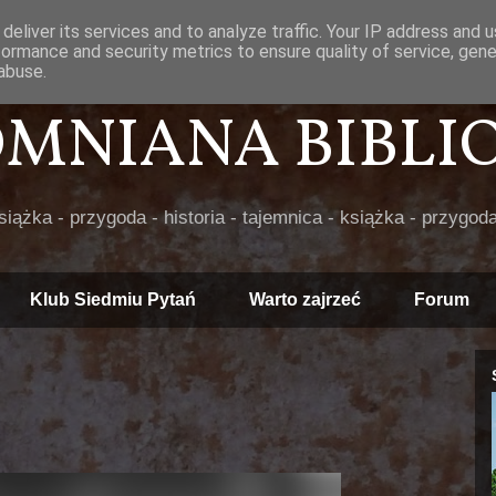
deliver its services and to analyze traffic. Your IP address and 
formance and security metrics to ensure quality of service, gen
abuse.
POMNIANA BIBLIOT
książka - przygoda - historia - tajemnica - książka - przygoda
Klub Siedmiu Pytań
Warto zajrzeć
Forum