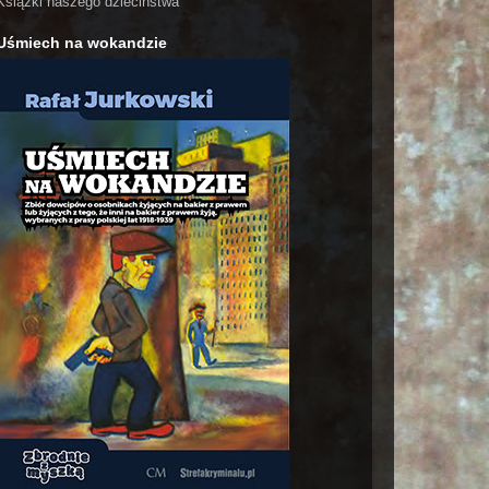
Książki naszego dzieciństwa
Uśmiech na wokandzie