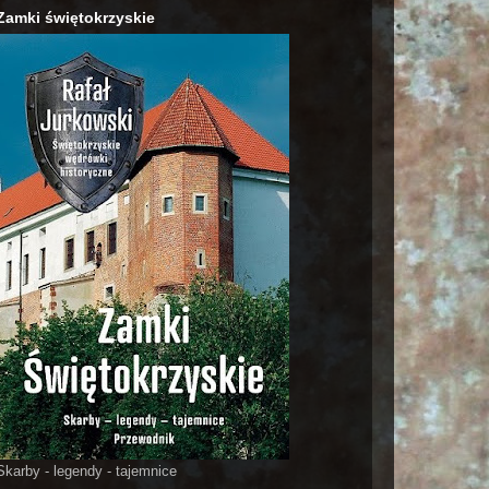
Zamki świętokrzyskie
Skarby - legendy - tajemnice