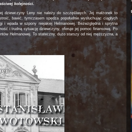
aściwej kolejności.
ej dziewczyny Leny nie należy do szczęśliwych. Jej małżonek to
 stroić, bawić, tymczasem spędza popołudnie wysłuchując ciągłych
 i wpada w szpony niejakiej Helmanowej. Bezwzględna i sprytna
ść i trudną sytuację dziewczyny, oferuje jej pomoc finansową. Po
ntów Helmanowej. To stateczny, dużo starszy od niej mężczyzna, a