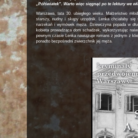
„Półświatek”. Warto więc sięgnąć po te lektury we wł
Warszawa, lata 30. ubiegłego wieku. Małżeństwo młod
starszy, nudny i skąpy urzędnik. Lenka chciałaby się
narzekań i wymówek męża. Dziewczyna popada w długi
kobieta prowadząca dom schadzek, wykorzystując naiwno
pewnym czasie Lenka nawiązuje romans z jednym z klie
ponadto bezpośredni zwierzchnik jej męża.