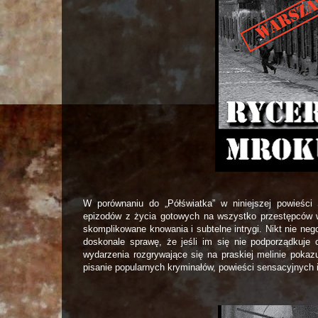
W porównaniu do „Półświatka” w niniejszej powieści
epizodów z życia gotowych na wszystko przestępców 
skomplikowane knowania i subtelne intrygi. Nikt nie negoc
doskonale sprawę, że jeśli im się nie podporządkuje
wydarzenia rozgrywające się na praskiej melinie pokazu
pisanie popularnych kryminałów, powieści sensacyjnych 