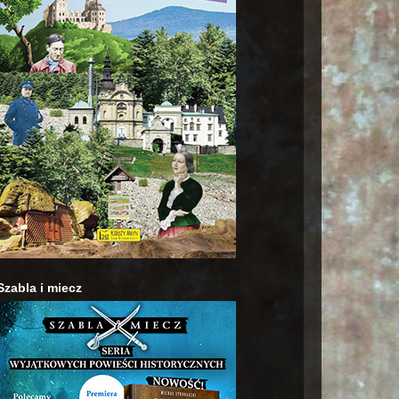
Szabla i miecz