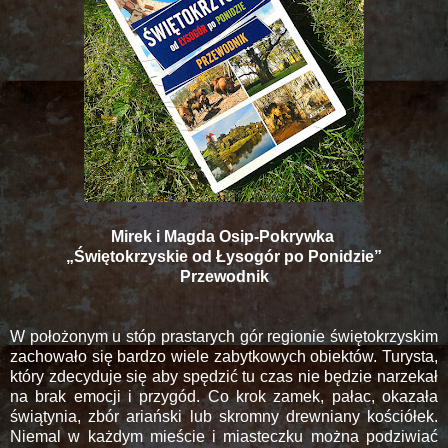
Mirek i Magda Osip-Pokrywka
„Świętokrzyskie od Łysogór po Ponidzie”
Przewodnik
W położonym u stóp prastarych gór regionie świętokrzyskim
zachowało się bardzo wiele zabytkowych obiektów. Turysta,
który zdecyduje się aby spędzić tu czas nie będzie narzekał
na brak emocji i przygód. Co krok zamek, pałac, okazała
świątynia, zbór ariański lub skromny drewniany kościółek.
Niemal w każdym mieście i miasteczku można podziwiać