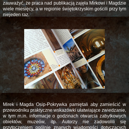
zauważyć, że praca nad publikacją zajęła Mirkowi i Magdzie
wiele miesięcy, a w regionie świętokrzyskim gościli przy tym
niejeden raz.
Mirek i Magda Osip-Pokrywka pamiętali aby zamieścić w
przewodniku praktyczne wskazówki ułatwiające zwiedzanie,
w tym m.in. informacje o godzinach otwarcia zabytkowych
obiektów, muzeów, itp. Autorzy nie zadowolili się
przytoczeniem ogólnie znanych wiadomości dotyczących