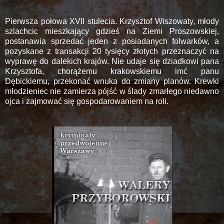
Pierwsza połowa XVII stulecia. Krzysztof Wiszowaty, młody
szlachcic mieszkający gdzieś na Ziemi Proszowskiej,
postanawia sprzedać jeden z posiadanych folwarków, a
pozyskane z transakcji 20 tysięcy złotych przeznaczyć na
wyprawę do dalekich krajów. Nie udaje się dziadkowi pana
Krzysztofa, chorążemu krakowskiemu imć panu
Dębickiemu, przekonać wnuka do zmiany planów. Krewki
młodzieniec nie zamierza pójść w ślady zmarłego niedawno
ojca i zajmować się gospodarowaniem na roli.