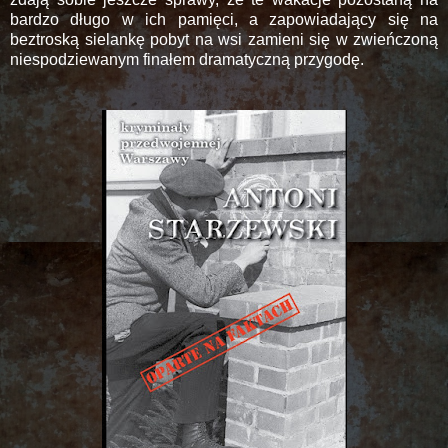
bardzo długo w ich pamięci, a zapowiadający się na
beztroską sielankę pobyt na wsi zamieni się w zwieńczoną
niespodziewanym finałem dramatyczną przygodę.