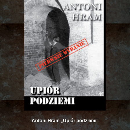
Antoni Hram „Upiór podziemi”