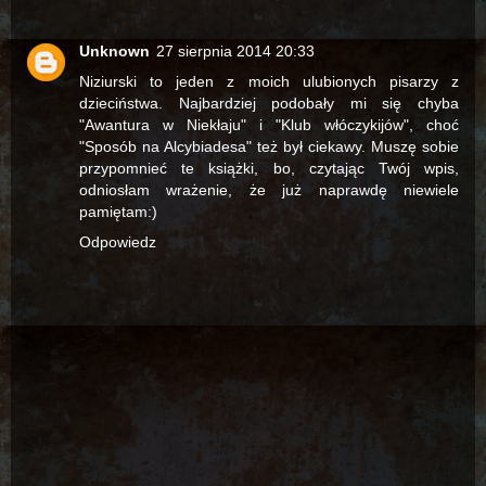
Unknown
27 sierpnia 2014 20:33
Niziurski to jeden z moich ulubionych pisarzy z
dzieciństwa. Najbardziej podobały mi się chyba
"Awantura w Niekłaju" i "Klub włóczykijów", choć
"Sposób na Alcybiadesa" też był ciekawy. Muszę sobie
przypomnieć te książki, bo, czytając Twój wpis,
odniosłam wrażenie, że już naprawdę niewiele
pamiętam:)
Odpowiedz