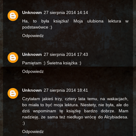
Unknown
27 sierpnia 2014 14:14
Ha, to była książka! Moja ulubiona lektura w
podstawówce :)
Odpowiedz
Unknown
27 sierpnia 2014 17:43
Pamiętam :) Świetna książka :)
Odpowiedz
Unknown
27 sierpnia 2014 18:41
Czytałam jakieś trzy, cztery lata temu, na wakacjach,
bo miała to być moja lektura. Niestety, nie była, ale do
dziś wspominam tę książkę bardzo dobrze. Mam
nadzieję, że sama też niedługo wrócę do Alcybiadesa.
:)
Odpowiedz