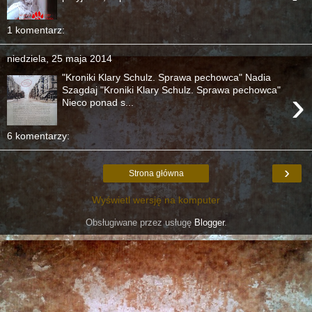
1 komentarz:
niedziela, 25 maja 2014
"Kroniki Klary Schulz. Sprawa pechowca" Nadia
›
Szagdaj "Kroniki Klary Schulz. Sprawa pechowca"
Nieco ponad s...
6 komentarzy:
›
Strona główna
Wyświetl wersję na komputer
Obsługiwane przez usługę
Blogger
.