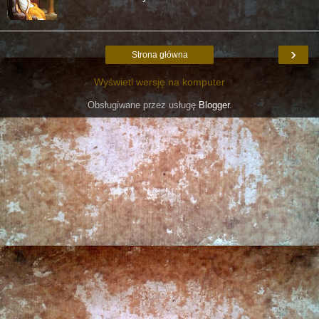
›
Strona główna
Wyświetl wersję na komputer
Obsługiwane przez usługę
Blogger
.