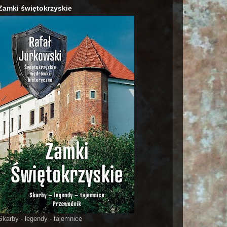
Zamki świętokrzyskie
Skarby - legendy - tajemnice