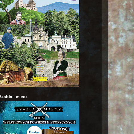
Szabla i miecz