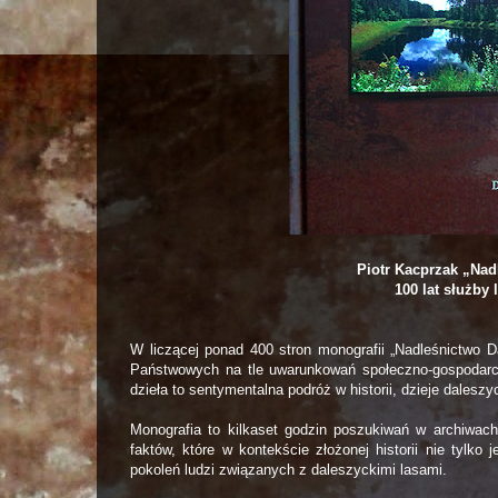
Piotr Kacprzak „Nad
100 lat służby
W liczącej ponad 400 stron monografii „Nadleśnictwo D
Państwowych na tle uwarunkowań społeczno-gospodarcz
dzieła to sentymentalna podróż w historii, dzieje daleszy
Monografia to kilkaset godzin poszukiwań w archiwach
faktów, które w kontekście złożonej historii nie tylko 
pokoleń ludzi związanych z daleszyckimi lasami.