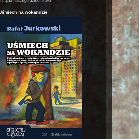
Książki naszego dzieciństwa
Uśmiech na wokandzie