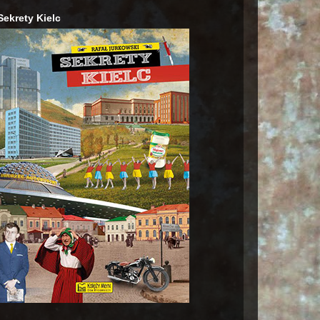
Sekrety Kielc