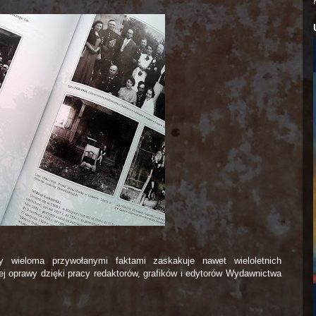
ry wieloma przywołanymi faktami zaskakuje nawet wieloletnich
j oprawy dzięki pracy redaktorów, grafików i edytorów Wydawnictwa