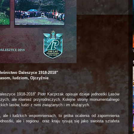
leśnictwo Daleszyce 1918-2018”
 lasom, ludziom, Ojczyźnie
aleszyce 1918-2018” Piotr Kacprzak opisuje dzieje jednostki Lasów
ych, ale również przyrodniczych. Kolejne strony monumentalnego
ckich lasów, ludzi z nimi związanych i im służących.
, ale i ludzkich wspomnieniach, to próba ocalenia od zapomnienia
jednostki, ale i regionu oraz kraju rysują się jako swoista sztafeta