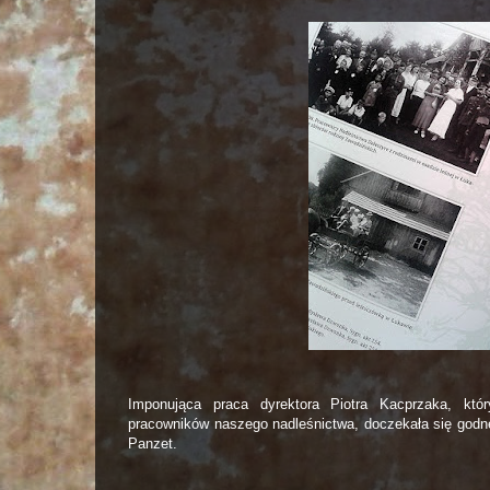
Imponująca praca dyrektora Piotra Kacprzaka, któ
pracowników naszego nadleśnictwa, doczekała się godne
Panzet.