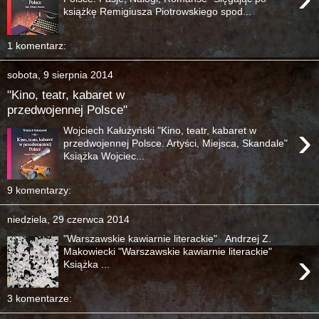
książkę Remigiusza Piotrowskiego spod...
1 komentarz:
sobota, 9 sierpnia 2014
"Kino, teatr, kabaret w
przedwojennej Polsce"
›
Wojciech Kałużyński "Kino, teatr, kabaret w
przedwojennej Polsce. Artyści, Miejsca, Skandale"
Książka Wojciec...
9 komentarzy:
niedziela, 29 czerwca 2014
"Warszawskie kawiarnie literackie" Andrzej Z.
›
Makowiecki "Warszawskie kawiarnie literackie"
Książka ...
3 komentarze: